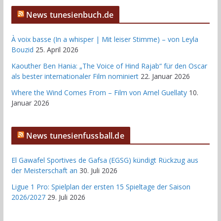
News tunesienbuch.de
À voix basse (In a whisper | Mit leiser Stimme) – von Leyla
Bouzid
25. April 2026
Kaouther Ben Hania: „The Voice of Hind Rajab“ für den Oscar
als bester internationaler Film nominiert
22. Januar 2026
Where the Wind Comes From – Film von Amel Guellaty
10.
Januar 2026
News tunesienfussball.de
El Gawafel Sportives de Gafsa (EGSG) kündigt Rückzug aus
der Meisterschaft an
30. Juli 2026
Ligue 1 Pro: Spielplan der ersten 15 Spieltage der Saison
2026/2027
29. Juli 2026