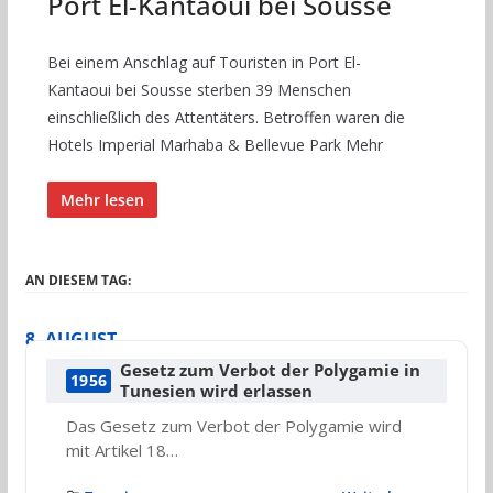
Port El-Kantaoui bei Sousse
Bei einem Anschlag auf Touristen in Port El-
Kantaoui bei Sousse sterben 39 Menschen
einschließlich des Attentäters. Betroffen waren die
Hotels Imperial Marhaba & Bellevue Park Mehr
Mehr lesen
AN DIESEM TAG:
8. AUGUST
Gesetz zum Verbot der Polygamie in
1956
Tunesien wird erlassen
Das Gesetz zum Verbot der Polygamie wird
mit Artikel 18…