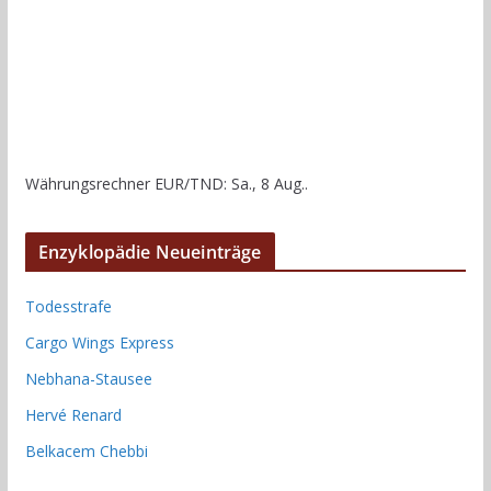
Währungsrechner
EUR/TND
: Sa., 8 Aug..
Enzyklopädie Neueinträge
Todesstrafe
Cargo Wings Express
Nebhana-Stausee
Hervé Renard
Belkacem Chebbi