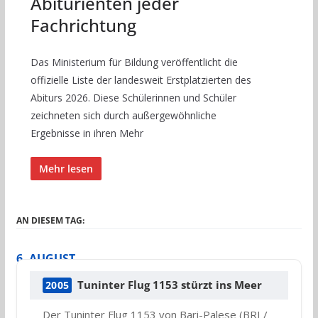
Abiturienten jeder
Fachrichtung
Das Ministerium für Bildung veröffentlicht die
offizielle Liste der landesweit Erstplatzierten des
Abiturs 2026. Diese Schülerinnen und Schüler
zeichneten sich durch außergewöhnliche
Ergebnisse in ihren Mehr
Mehr lesen
AN DIESEM TAG:
6. AUGUST
Tuninter Flug 1153 stürzt ins Meer
2005
Der Tuninter Flug 1153 von Bari-Palese (BRI /