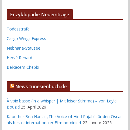
Enzyklopädie Neueinträge
Todesstrafe
Cargo Wings Express
Nebhana-Stausee
Hervé Renard
Belkacem Chebbi
News tunesienbuch.de
À voix basse (In a whisper | Mit leiser Stimme) – von Leyla
Bouzid
25. April 2026
Kaouther Ben Hania: „The Voice of Hind Rajab“ für den Oscar
als bester internationaler Film nominiert
22. Januar 2026