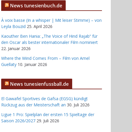
News tunesienbuch.de
À voix basse (In a whisper | Mit leiser Stimme) – von
Leyla Bouzid
25. April 2026
Kaouther Ben Hania: „The Voice of Hind Rajab“ für
den Oscar als bester internationaler Film nominiert
22. Januar 2026
Where the Wind Comes From – Film von Amel
Guellaty
10. Januar 2026
News tunesienfussball.de
El Gawafel Sportives de Gafsa (EGSG) kündigt
Rückzug aus der Meisterschaft an
30. Juli 2026
Ligue 1 Pro: Spielplan der ersten 15 Spieltage der
Saison 2026/2027
29. Juli 2026