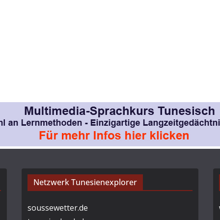
Netzwerk Tunesienexplorer
soussewetter.de