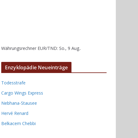
Währungsrechner
EUR/TND
: So., 9 Aug..
Enzyklopädie Neueinträge
Todesstrafe
Cargo Wings Express
Nebhana-Stausee
Hervé Renard
Belkacem Chebbi