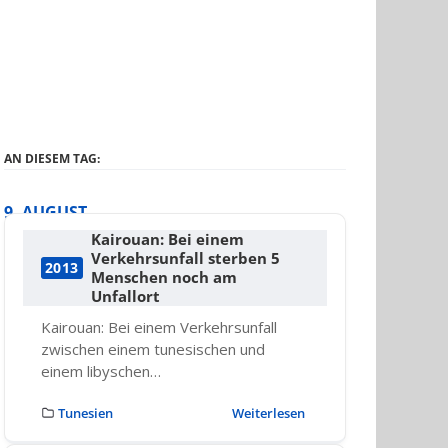
AN DIESEM TAG:
9. AUGUST
Kairouan: Bei einem
Verkehrsunfall sterben 5
2013
Menschen noch am
Unfallort
Kairouan: Bei einem Verkehrsunfall
zwischen einem tunesischen und
einem libyschen…
Tunesien
Weiterlesen