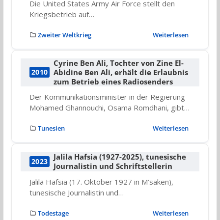
Die United States Army Air Force stellt den
Kriegsbetrieb auf…
Zweiter Weltkrieg
Weiterlesen
Cyrine Ben Ali, Tochter von Zine El-
Abidine Ben Ali, erhält die Erlaubnis
2010
zum Betrieb eines Radiosenders
Der Kommunikationsminister in der Regierung
Mohamed Ghannouchi, Osama Romdhani, gibt…
Tunesien
Weiterlesen
Jalila Hafsia (1927-2025), tunesische
2023
Journalistin und Schriftstellerin
Jalila Hafsia (17. Oktober 1927 in M’saken),
tunesische Journalistin und…
Todestage
Weiterlesen