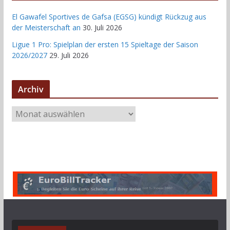
El Gawafel Sportives de Gafsa (EGSG) kündigt Rückzug aus
der Meisterschaft an
30. Juli 2026
Ligue 1 Pro: Spielplan der ersten 15 Spieltage der Saison
2026/2027
29. Juli 2026
Archiv
A
r
c
h
i
v