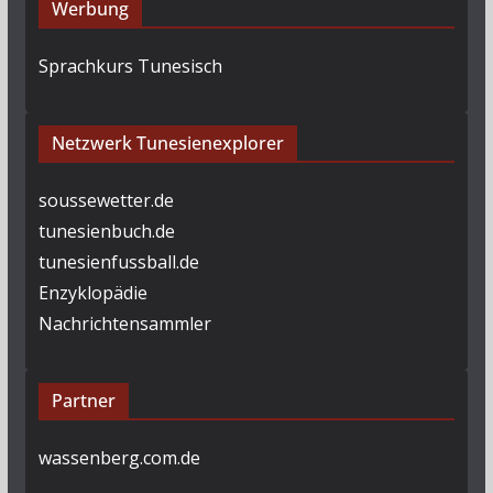
Werbung
Sprachkurs Tunesisch
Netzwerk Tunesienexplorer
soussewetter.de
tunesienbuch.de
tunesienfussball.de
Enzyklopädie
Nachrichtensammler
Partner
wassenberg.com.de