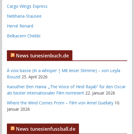
Cargo Wings Express
Nebhana-Stausee
Hervé Renard
Belkacem Chebbi
News tunesienbuch.de
À voix basse (In a whisper | Mit leiser Stimme) – von Leyla
Bouzid
25. April 2026
Kaouther Ben Hania: „The Voice of Hind Rajab“ für den Oscar
als bester internationaler Film nominiert
22. Januar 2026
Where the Wind Comes From – Film von Amel Guellaty
10.
Januar 2026
News tunesienfussball.de