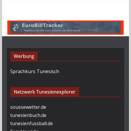
Werbung
Sprachkurs Tunesisch
Netzwerk Tunesienexplorer
soussewetter.de
tunesienbuch.de
tunesienfussball.de