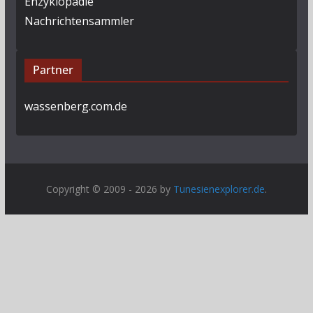
Enzyklopädie
Nachrichtensammler
Partner
wassenberg.com.de
Copyright © 2009 - 2026 by
Tunesienexplorer.de
.