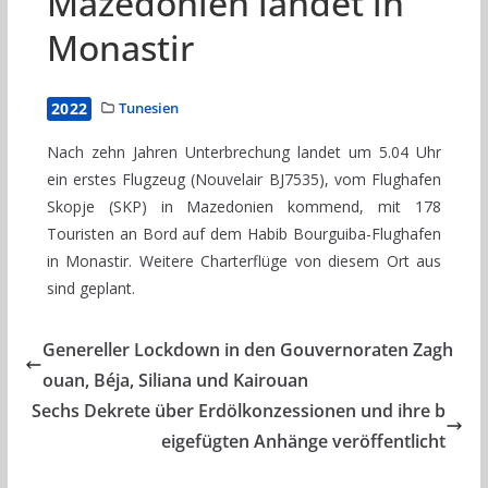
Mazedonien landet in
Monastir
2022
Tunesien
Nach zehn Jahren Unterbrechung landet um 5.04 Uhr
ein erstes Flugzeug (Nouvelair BJ7535), vom Flughafen
Skopje (SKP) in Mazedonien kommend, mit 178
Touristen an Bord auf dem Habib Bourguiba-Flughafen
in Monastir. Weitere Charterflüge von diesem Ort aus
sind geplant.
Genereller Lockdown in den Gouvernoraten Zagh
ouan, Béja, Siliana und Kairouan
Sechs Dekrete über Erdölkonzessionen und ihre b
eigefügten Anhänge veröffentlicht