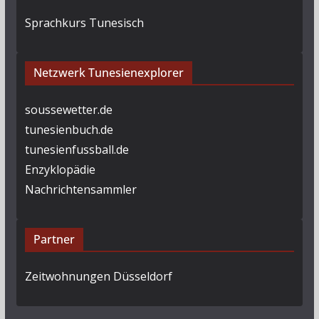
Sprachkurs Tunesisch
Netzwerk Tunesienexplorer
soussewetter.de
tunesienbuch.de
tunesienfussball.de
Enzyklopädie
Nachrichtensammler
Partner
Zeitwohnungen Düsseldorf