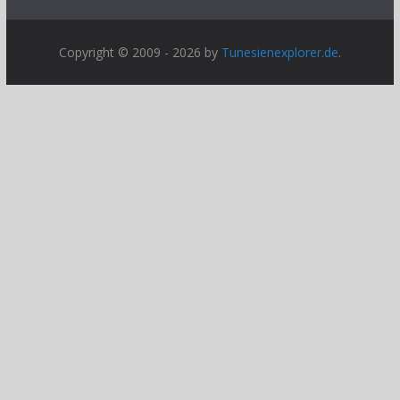
Copyright © 2009 - 2026 by
Tunesienexplorer.de
.