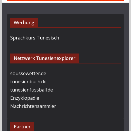
Werbung
Sprachkurs Tunesisch
Netzwerk Tunesienexplorer
soussewetter.de
tunesienbuch.de
tunesienfussball.de
Enzyklopädie
Nachrichtensammler
Partner