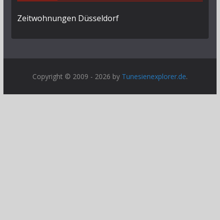
Zeitwohnungen Düsseldorf
Copyright © 2009 - 2026 by
Tunesienexplorer.de
.