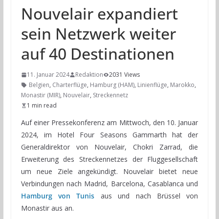
Nouvelair expandiert
sein Netzwerk weiter
auf 40 Destinationen
11. Januar 2024
Redaktion
2031 Views
Belgien
,
Charterflüge
,
Hamburg (HAM)
,
Linienflüge
,
Marokko
,
Monastir (MIR)
,
Nouvelair
,
Streckennetz
1 min read
Auf einer Pressekonferenz am Mittwoch, den 10. Januar
2024, im Hotel Four Seasons Gammarth hat der
Generaldirektor von Nouvelair, Chokri Zarrad, die
Erweiterung des Streckennetzes der Fluggesellschaft
um neue Ziele angekündigt. Nouvelair bietet neue
Verbindungen nach Madrid, Barcelona, Casablanca und
Hamburg von Tunis
aus und nach Brüssel von
Monastir aus an.