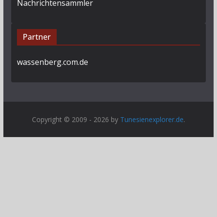
Nachrichtensammler
Partner
wassenberg.com.de
Copyright © 2009 - 2026 by
Tunesienexplorer.de
.