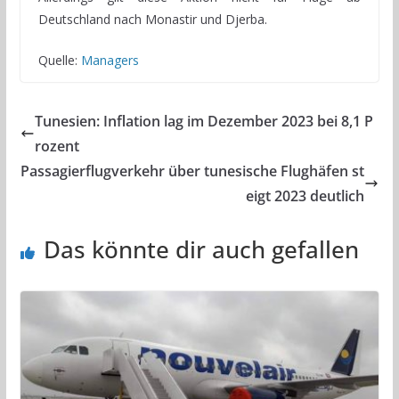
Deutschland nach Monastir und Djerba.
Quelle:
Managers
Tunesien: Inflation lag im Dezember 2023 bei 8,1 P
rozent
Passagierflugverkehr über tunesische Flughäfen st
eigt 2023 deutlich
Das könnte dir auch gefallen