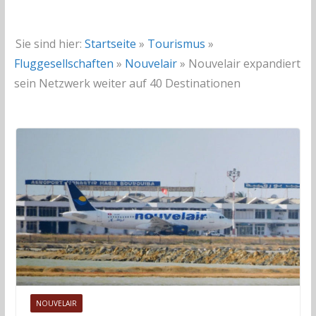
Sie sind hier:
Startseite
»
Tourismus
»
Fluggesellschaften
»
Nouvelair
»
Nouvelair expandiert
sein Netzwerk weiter auf 40 Destinationen
NOUVELAIR