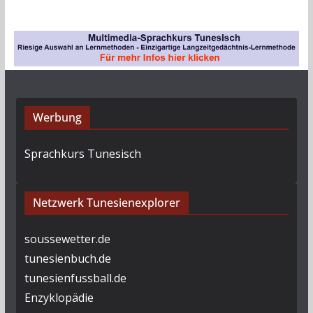
Werbung
Sprachkurs Tunesisch
Netzwerk Tunesienexplorer
soussewetter.de
tunesienbuch.de
tunesienfussball.de
Enzyklopädie