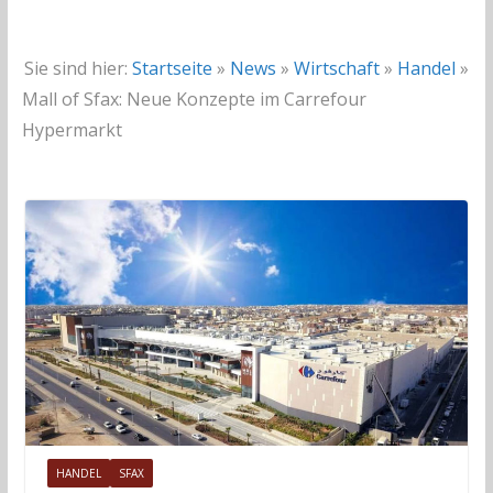
Sie sind hier:
Startseite
»
News
»
Wirtschaft
»
Handel
»
Mall of Sfax: Neue Konzepte im Carrefour
Hypermarkt
HANDEL
SFAX