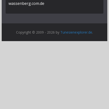
wassenberg.com.de
Copyright © 2009 - 2026 by
Tunesienexplorer.de
.