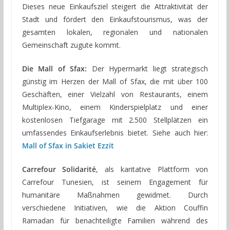
Dieses neue Einkaufsziel steigert die Attraktivität der
Stadt und fördert den Einkaufstourismus, was der
gesamten lokalen, regionalen und nationalen
Gemeinschaft zugute kommt.
Die Mall of Sfax:
Der Hypermarkt liegt strategisch
günstig im Herzen der Mall of Sfax, die mit über 100
Geschäften, einer Vielzahl von Restaurants, einem
Multiplex-Kino, einem Kinderspielplatz und einer
kostenlosen Tiefgarage mit 2.500 Stellplätzen ein
umfassendes Einkaufserlebnis bietet. Siehe auch hier:
Mall of Sfax in Sakiet Ezzit
Carrefour Solidarité
, als karitative Plattform von
Carrefour Tunesien, ist seinem Engagement für
humanitäre Maßnahmen gewidmet. Durch
verschiedene Initiativen, wie die Aktion Couffin
Ramadan für benachteiligte Familien während des