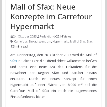
Mall of Sfax: Neue
Konzepte im Carrefour
Hypermarkt
24. Oktober 2023
Redaktion
2214 Views
Carrefour
,
Einkaufszentrum
,
Hypermarkt
,
Mall of Sfax
,
Sfax
3 min read
Am Donnerstag, den 26. Oktober 2023 wird die Mall of
Sfax
in Sakiet Ezzit die Öffentlichkeit willkommen heißen
und damit eine neue Ära des Einkaufens für die
Bewohner der Region Sfax und darüber hinaus
einläuten. Durch ein neues Konzept für einen
Hypermarkt auf einer Fläche von 8.000 m² soll die
Carrefour Mall of Sfax ein noch nie dagewesenes
Einkaufserlebnis bieten.