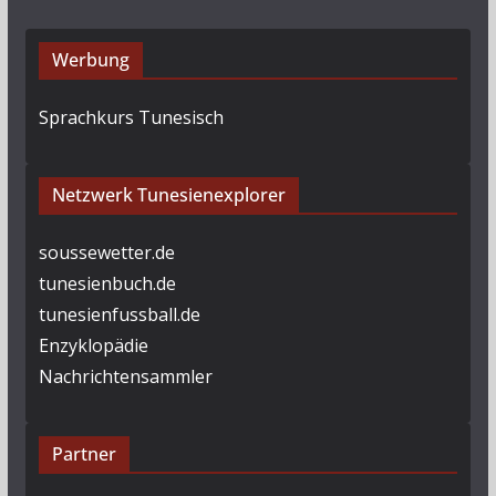
Werbung
Sprachkurs Tunesisch
Netzwerk Tunesienexplorer
soussewetter.de
tunesienbuch.de
tunesienfussball.de
Enzyklopädie
Nachrichtensammler
Partner