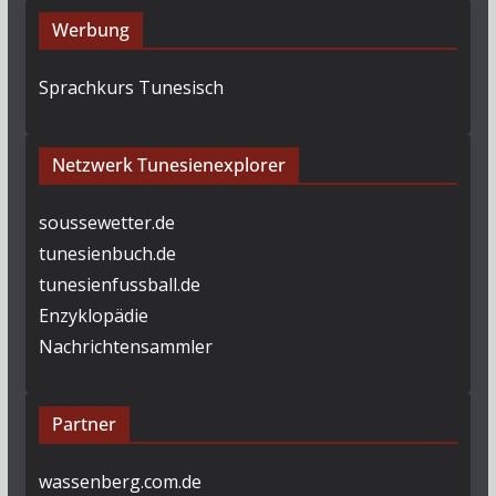
Werbung
Sprachkurs Tunesisch
Netzwerk Tunesienexplorer
soussewetter.de
tunesienbuch.de
tunesienfussball.de
Enzyklopädie
Nachrichtensammler
Partner
wassenberg.com.de