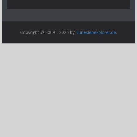
Copyright © 2009 - 2026 by
Tunesienexplorer.de
.