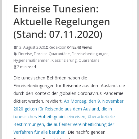
Einreise Tunesien:
Aktuelle Regelungen
(Stand: 07.11.2020)
13. August 2020
Redaktion
18248 Views
Einreise
,
Einreise-Quarantäne
,
Einreisebedingungen
,
Hygienemaßnahmen
,
Klassifizierung
,
Quarantäne
2 min read
Die tunesischen Behörden haben die
Einreisebedingungen für Reisende aus dem Ausland, die
durch den Kontext der globalen Coronavirus-Pandemie
diktiert werden, revidiert.
Ab Montag, den 9. November
2020 gelten für Reisende aus dem Ausland, die in
tunesisches Hoheitsgebiet einreisen, überarbeitete
Bestimmungen, die auf einer Vereinheitlichung der
Verfahren für alle beruhen
. Die nachfolgenden