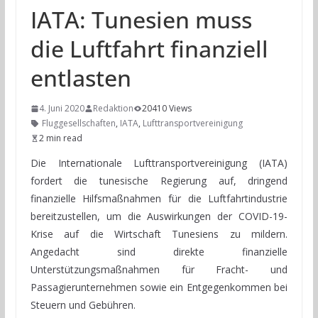
IATA: Tunesien muss
die Luftfahrt finanziell
entlasten
4. Juni 2020
Redaktion
20410 Views
Fluggesellschaften
,
IATA
,
Lufttransportvereinigung
2 min read
Die Internationale Lufttransportvereinigung (IATA)
fordert die tunesische Regierung auf, dringend
finanzielle Hilfsmaßnahmen für die Luftfahrtindustrie
bereitzustellen, um die Auswirkungen der COVID-19-
Krise auf die Wirtschaft Tunesiens zu mildern.
Angedacht sind direkte finanzielle
Unterstützungsmaßnahmen für Fracht- und
Passagierunternehmen sowie ein Entgegenkommen bei
Steuern und Gebühren.