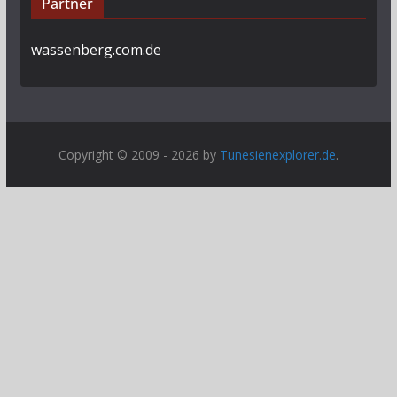
Partner
wassenberg.com.de
Copyright © 2009 - 2026 by
Tunesienexplorer.de
.