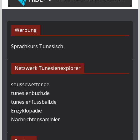
Werbung
Sprachkurs Tunesisch
Netzwerk Tunesienexplorer
soussewetter.de
tunesienbuch.de
tunesienfussball.de
Enzyklopädie
Nachrichtensammler