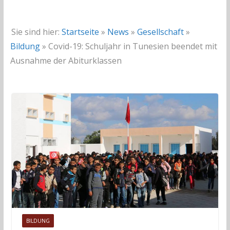
Sie sind hier:
Startseite
»
News
»
Gesellschaft
»
Bildung
»
Covid-19: Schuljahr in Tunesien beendet mit
Ausnahme der Abiturklassen
BILDUNG