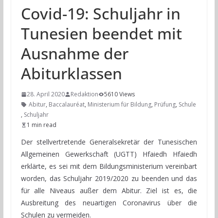
Covid-19: Schuljahr in
Tunesien beendet mit
Ausnahme der
Abiturklassen
28. April 2020
Redaktion
5610 Views
Abitur
,
Baccalauréat
,
Ministerium für Bildung
,
Prüfung
,
Schule
,
Schuljahr
1 min read
Der stellvertretende Generalsekretär der Tunesischen
Allgemeinen Gewerkschaft (UGTT) Hfaiedh Hfaiedh
erklärte, es sei mit dem Bildungsministerium vereinbart
worden, das Schuljahr 2019/2020 zu beenden und das
für alle Niveaus außer dem Abitur. Ziel ist es, die
Ausbreitung des neuartigen Coronavirus über die
Schulen zu vermeiden.