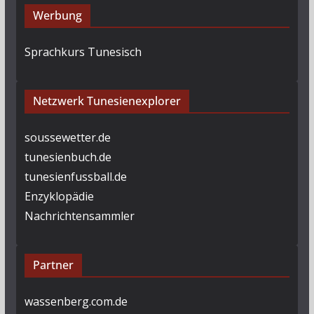
Werbung
Sprachkurs Tunesisch
Netzwerk Tunesienexplorer
soussewetter.de
tunesienbuch.de
tunesienfussball.de
Enzyklopädie
Nachrichtensammler
Partner
wassenberg.com.de