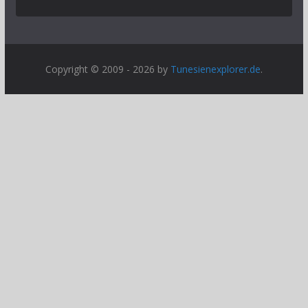
Copyright © 2009 - 2026 by
Tunesienexplorer.de
.