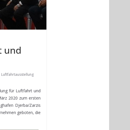
t und
,
Luftfahrtausstellung
ung für Luftfahrt und
 März 2020 zum ersten
ughafen Djerba/Zarzis
ernehmen geboten, die