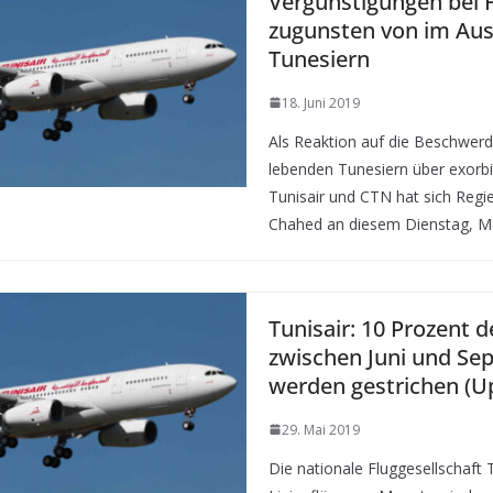
Vergünstigungen bei 
zugunsten von im Aus
Tunesiern
18. Juni 2019
Als Reaktion auf die Beschwer
lebenden Tunesiern über exorbi
Tunisair und CTN hat sich Regi
Chahed an diesem Dienstag, M
Tunisair: 10 Prozent d
zwischen Juni und Se
werden gestrichen (U
29. Mai 2019
Die nationale Fluggesellschaft 