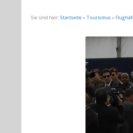
Sie sind hier:
Startseite
»
Tourismus
»
Flughä