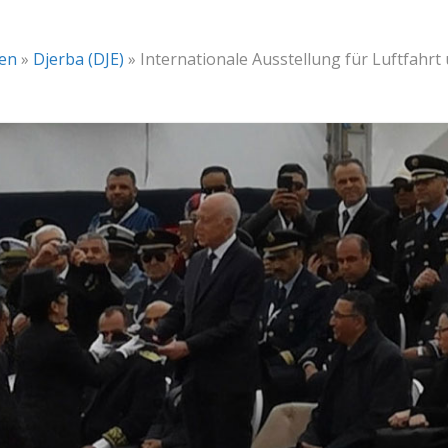
fen
»
Djerba (DJE)
»
Internationale Ausstellung für Luftfahrt