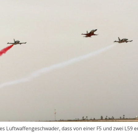
hes Luftwaffengeschwader, dass von einer F5 und zwei L59 e