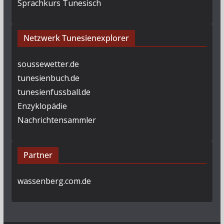
Sprachkurs Tunesisch
Netzwerk Tunesienexplorer
soussewetter.de
tunesienbuch.de
tunesienfussball.de
Enzyklopädie
Nachrichtensammler
Partner
wassenberg.com.de