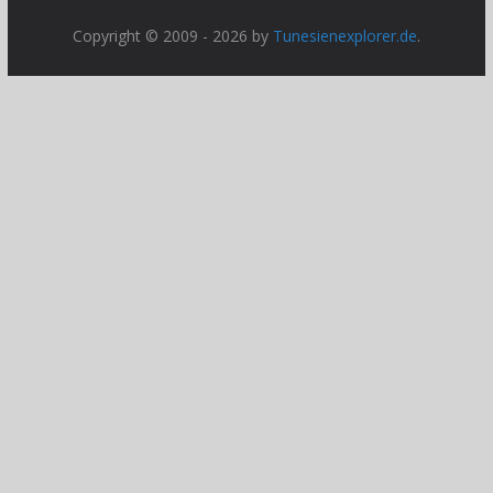
Copyright © 2009 - 2026 by
Tunesienexplorer.de
.