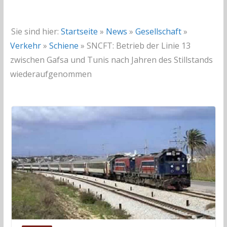
Sie sind hier:
Startseite
»
News
»
Gesellschaft
»
Verkehr
»
Schiene
»
SNCFT: Betrieb der Linie 13
zwischen Gafsa und Tunis nach Jahren des Stillstands
wiederaufgenommen