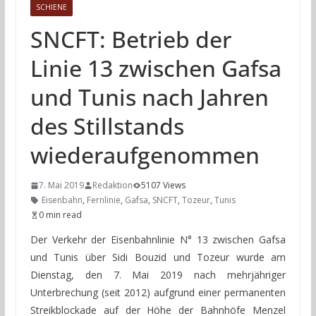
SCHIENE
SNCFT: Betrieb der
Linie 13 zwischen Gafsa
und Tunis nach Jahren
des Stillstands
wiederaufgenommen
7. Mai 2019
Redaktion
5107 Views
Eisenbahn
,
Fernlinie
,
Gafsa
,
SNCFT
,
Tozeur
,
Tunis
0 min read
Der Verkehr der Eisenbahnlinie N° 13 zwischen Gafsa
und Tunis über Sidi Bouzid und Tozeur wurde am
Dienstag, den 7. Mai 2019 nach mehrjähriger
Unterbrechung (seit 2012) aufgrund einer permanenten
Streikblockade auf der Höhe der Bahnhöfe Menzel