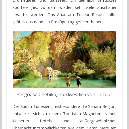
Dromedaren und Salzseen. Ein ziemlich verrücktes
Sportereignis, zu dem wieder sehr viele Zuschauer
erwartet werden. Das Anantara Tozeur Resort sollte
spätestens dann ein Pre-Opening gefeiert haben.
Bergoase Chebika, nordwestlich von Tozeur
Der Süden Tunesiens, insbesondere die Sahara-Region,
entwickelt sich zu einem Touristen-Magneten. Neben
kleineren Hotels und außergewöhnlichen
Übernachtungsmöglichkeiten wie dem Camp Mars am