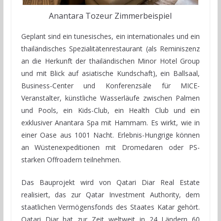
Anantara Tozeur Zimmerbeispiel
Geplant sind ein tunesisches, ein internationales und ein
thailändisches Spezialitätenrestaurant (als Reminiszenz
an die Herkunft der thailändischen Minor Hotel Group
und mit Blick auf asiatische Kundschaft), ein Ballsaal,
Business-Center und Konferenzsäle für MICE-
Veranstalter, künstliche Wasserläufe zwischen Palmen
und Pools, ein Kids-Club, ein Health Club und ein
exklusiver Anantara Spa mit Hammam. Es wirkt, wie in
einer Oase aus 1001 Nacht. Erlebnis-Hungrige können
an Wüstenexpeditionen mit Dromedaren oder PS-
starken Offroadern teilnehmen.
Das Bauprojekt wird von Qatari Diar Real Estate
realisiert, das zur Qatar Investment Authority, dem
staatlichen Vermögensfonds des Staates Katar gehört.
Qatari Diar hat zur Zeit weltweit in 24 Ländern 60