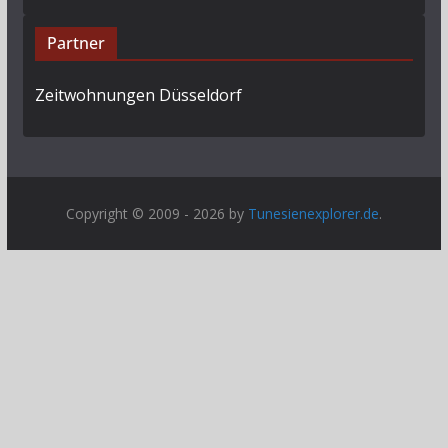
Partner
Zeitwohnungen Düsseldorf
Copyright © 2009 - 2026 by
Tunesienexplorer.de
.