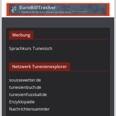
Werbung
Sprachkurs Tunesisch
Netzwerk Tunesienexplorer
soussewetter.de
tunesienbuch.de
tunesienfussball.de
Enzyklopädie
Nachrichtensammler