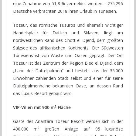
eine Zunahme von 51,8 % vermeldet werden – 275.296
Deutsche verbrachten 2018 ihren Urlaub in Tunesien.
Tozeur, das römische Tusuros und ehemals wichtiger
Handelsplatz für Datteln und Sklaven, liegt am
nordwestlichen Rand des Chott el Djerid, dem größten
Salzsee des afrikanischen Kontinents. Der Südwesten
Tunesiens ist von Wüste und Oasen geprägt. Der Ort
Tozeur ist das Zentrum der Region Bled el Djerid‚ dem
„Land der Dattelpalmen“ und besteht aus der 35.000
Einwohner zählenden Stadt selbst und einer für seine
Dattelpalmenhaine bekannten Oase, an dessen Rand
das Luxus-Resort gebaut wird.
2
VIP-Villen mit 900 m
Fläche
Gäste des Anantara Tozeur Resort werden sich in der
2
400.000 m
großen Anlage auf 95 luxuriöse