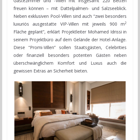
Gästezimmer und -Villen mit insgesamt 220 Betten
freuen können – mit Dattelpalmen- und Salzseeblick.
Neben exklusiven Pool-Villen sind auch “zwei besonders
2
luxuriös ausgestatte VIP-Villen mit jeweils 900 m
Fläche geplant”, erklärt Projektleiter Mohamed Idrissi in
seinem Projektbüro auf dem Gelände der Hotel-Anlage.
Diese “Promi-Villen” sollen Staatsgästen, Celebrities
oder finanziell besonders potenten Gästen neben
überschwänglichem Komfort und Luxus auch die
gewissen Extras an Sicherheit bieten.