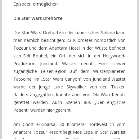
Episoden ermöglichen.
Die Star Wars Drehorte
Die Star Wars Drehorte in der tunesischen Sahara kann
man nämlich besichtigen: 23 Kilometer nordöstlich von
Tozeur und dem Anantara Hotel in der Wüste befindet
sich Sidi Bouhel, ein Ort, der sich in der Hollywood-
Produktion Jundland Wastet nennt: Eine schwer
zugängliche Felsenregion auf dem Wüstenplaneten
Tatooine. Im „Star Wars Canyon“ von Jundland Wastet
wurde der junge Luke Skywalker von den Tusken
Raiders angegriffen, konnte aber von Obi-Wan Kenobi
gerettet werden. Auch Szenen aus „Der englische
Patient“ wurden hier gedreht.
Am Chott el-Gharsa, 30 Kilometer nordwestlich vom
Anantara Tozeur Resort liegt Mos Espa. In Star Wars ist