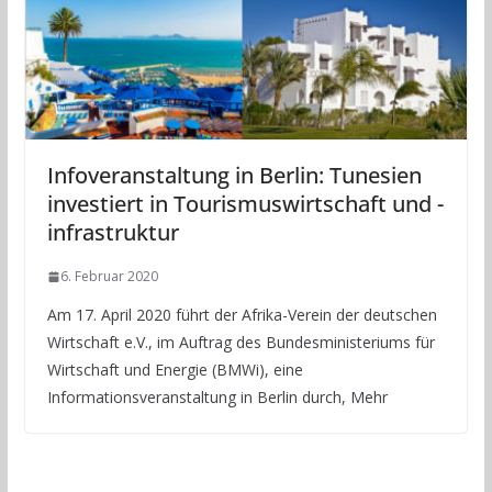
Infoveranstaltung in Berlin: Tunesien
investiert in Tourismuswirtschaft und -
infrastruktur
6. Februar 2020
Am 17. April 2020 führt der Afrika-Verein der deutschen
Wirtschaft e.V., im Auftrag des Bundesministeriums für
Wirtschaft und Energie (BMWi), eine
Informationsveranstaltung in Berlin durch, Mehr