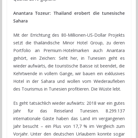
Anantara Tozeur: Thailand erobert die tunesische
Sahara
Mit der Errichtung des 80-Millionen-US-Dollar Projekts
setzt die thailändische Minor Hotel Group, zu deren
Portfolio an Premium-Hotelmarken auch Anantara
gehört, ein Zeichen: Seht her, in Tunesien geht es
wieder aufwärts, die touristische Baisse ist beendet, die
Kehrtwende in vollem Gange, wir bauen ein exklusives
Hotel in der Sahara und wollen vom Wiederaufleben
des Tourismus in Tunesien profitieren. Die Wüste lebt.
Es geht tatsächlich wieder aufwärts: 2018 war ein gutes
Jahr für das Reiseland Tunesien. 8.299.137
internationale Gäste haben das Land im vergangenen
Jahr besucht – ein Plus von 17,7 % im Vergleich zum
Vorjahr. Unter den deutschen Urlaubern konnte sogar