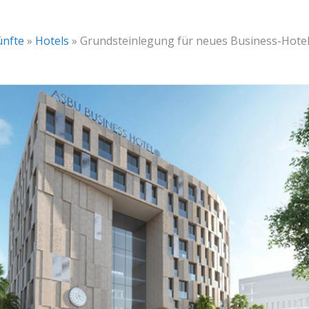
ünfte
»
Hotels
»
Grundsteinlegung für neues Business-Hotel