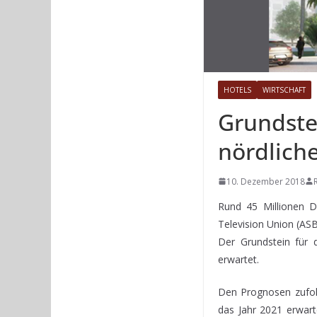
HOTELS
WIRTSCHAFT
Grundste
nördlich
10. Dezember 2018
Rund 45 Millionen Di
Television Union (AS
Der Grundstein für 
erwartet.
Den Prognosen zufolg
das Jahr 2021 erwart