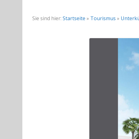
Sie sind hier:
Startseite
»
Tourismus
»
Unterk