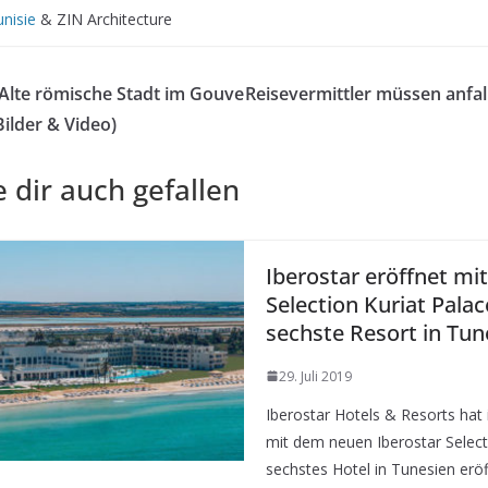
unisie
& ZIN Architecture
Alte römische Stadt im Gouve
Reisevermittler müssen anfa
ilder & Video)
 dir auch gefallen
Iberostar eröffnet mi
Selection Kuriat Pala
sechste Resort in Tun
29. Juli 2019
Iberostar Hotels & Resorts hat 
mit dem neuen Iberostar Selecti
sechstes Hotel in Tunesien eröf