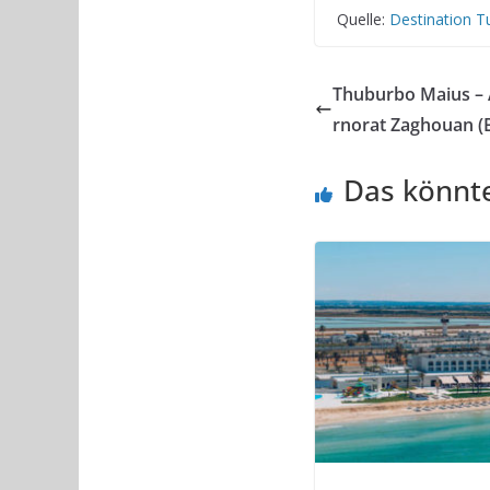
Quelle:
Destination T
Thuburbo Maius – 
rnorat Zaghouan (B
Das könnte