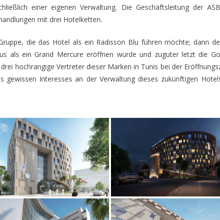
schließlich einer eigenen Verwaltung. Die Geschäftsleitung der ASB
handlungen mit drei Hotelketten.
Gruppe, die das Hotel als ein Radisson Blu führen möchte; dann de
s als ein Grand Mercure eröffnen würde und zuguter letzt die Gol
n drei hochrangige Vertreter dieser Marken in Tunis bei der Eröffnun
s gewissen Interesses an der Verwaltung dieses zukünftigen Hotels