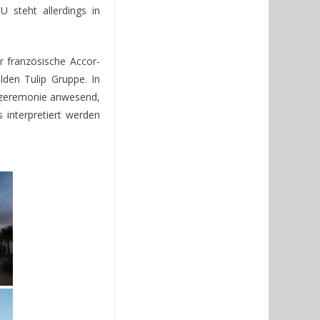
U steht allerdings in
r französische Accor-
den Tulip Gruppe. In
gszeremonie anwesend,
 interpretiert werden