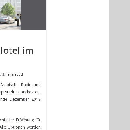
Hotel im
re
1 min read
e Arabische Radio und
ptstadt Tunis kosten.
r Ende Dezember 2018
htliche Eröffnung für
 Alle Optionen werden