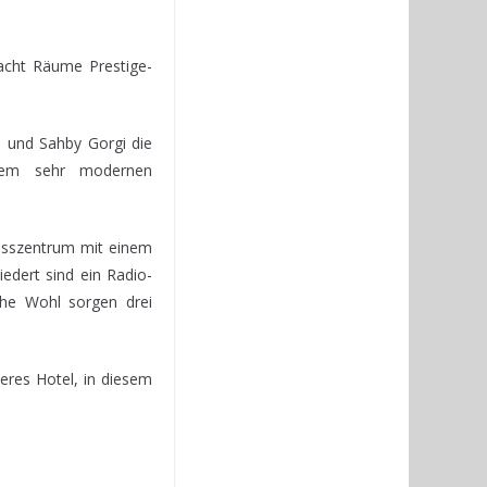
acht Räume Prestige-
 und Sahby Gorgi die
inem sehr modernen
esszentrum mit einem
dert sind ein Radio-
he Wohl sorgen drei
teres Hotel, in diesem