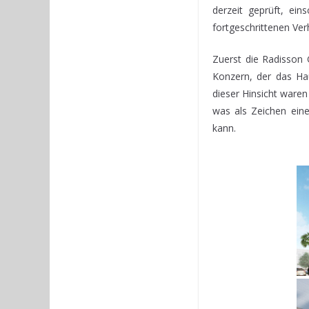
derzeit geprüft, ein
fortgeschrittenen Ver
Zuerst die Radisson 
Konzern, der das Hau
dieser Hinsicht ware
was als Zeichen eine
kann.