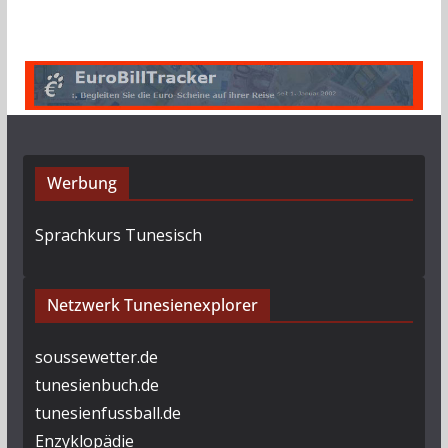
Werbung
Sprachkurs Tunesisch
Netzwerk Tunesienexplorer
soussewetter.de
tunesienbuch.de
tunesienfussball.de
Enzyklopädie