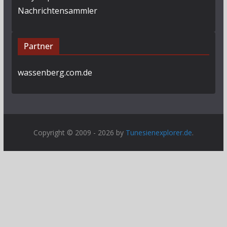
Nachrichtensammler
Partner
wassenberg.com.de
Copyright © 2009 - 2026 by
Tunesienexplorer.de
.