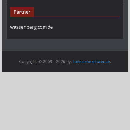
Partner
wassenberg.com.de
Copyright © 2009 - 2026 by
Tunesienexplorer.de
.