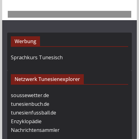
Werbung
Sprachkurs Tunesisch
Netzwerk Tunesienexplorer
soussewetter.de
tunesienbuch.de
tunesienfussball.de
Enzyklopädie
Nachrichtensammler