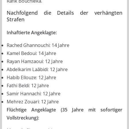
Rafik Bouchleka.
Nachfolgend die Details der verhängten
Strafen
Inhaftierte Angeklagte:
Rached Ghannouchi: 14 Jahre
Kamel Bedoui: 14 Jahre
Rayan Hamzaoui: 12 Jahre
Abdelkarim Laâbidi: 12 Jahre
Habib Ellouze: 12 Jahre
Fathi Beldi: 12 Jahre
Samir Hannachi: 12 Jahre
Mehrez Zouari: 12 Jahre
Flüchtige Angeklagte (35 Jahre mit sofortiger
Vollstreckung):