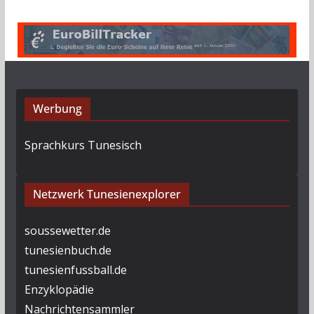
Werbung
Sprachkurs Tunesisch
Netzwerk Tunesienexplorer
soussewetter.de
tunesienbuch.de
tunesienfussball.de
Enzyklopädie
Nachrichtensammler