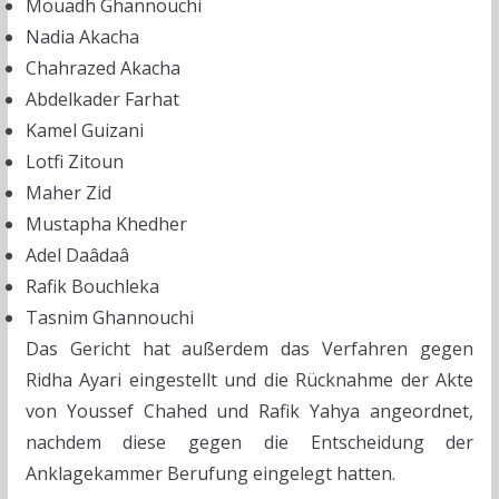
Mouadh Ghannouchi
Nadia Akacha
Chahrazed Akacha
Abdelkader Farhat
Kamel Guizani
Lotfi Zitoun
Maher Zid
Mustapha Khedher
Adel Daâdaâ
Rafik Bouchleka
Tasnim Ghannouchi
Das Gericht hat außerdem das Verfahren gegen
Ridha Ayari eingestellt und die Rücknahme der Akte
von Youssef Chahed und Rafik Yahya angeordnet,
nachdem diese gegen die Entscheidung der
Anklagekammer Berufung eingelegt hatten.