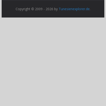
Copyright © 2009 - 2026 by
Tunesienexplorer.de
.