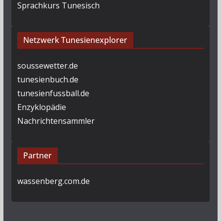
Sprachkurs Tunesisch
Netzwerk Tunesienexplorer
soussewetter.de
tunesienbuch.de
tunesienfussball.de
Enzyklopädie
Nachrichtensammler
Partner
wassenberg.com.de