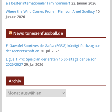
als bester internationaler Film nominiert
22. Januar 2026
Where the Wind Comes From – Film von Amel Guellaty
10.
Januar 2026
News tunesienfussball.de
El Gawafel Sportives de Gafsa (EGSG) kündigt Rückzug aus
der Meisterschaft an
30. Juli 2026
Ligue 1 Pro: Spielplan der ersten 15 Spieltage der Saison
2026/2027
29. Juli 2026
Archiv
A
r
c
h