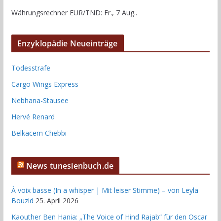
Währungsrechner
EUR/TND
: Fr., 7 Aug..
Enzyklopädie Neueinträge
Todesstrafe
Cargo Wings Express
Nebhana-Stausee
Hervé Renard
Belkacem Chebbi
News tunesienbuch.de
À voix basse (In a whisper | Mit leiser Stimme) – von Leyla
Bouzid
25. April 2026
Kaouther Ben Hania: „The Voice of Hind Rajab“ für den Oscar