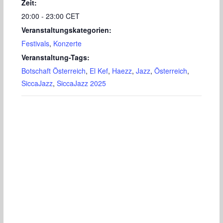
Zeit:
20:00 - 23:00
CET
Veranstaltungskategorien:
Festivals
,
Konzerte
Veranstaltung-Tags:
Botschaft Österreich
,
El Kef
,
Haezz
,
Jazz
,
Österreich
,
SiccaJazz
,
SiccaJazz 2025