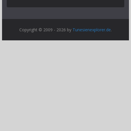
Copyright © 2009 - 2026 by
Tunesienexplorer.de
.