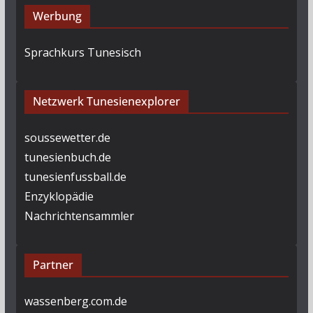
Werbung
Sprachkurs Tunesisch
Netzwerk Tunesienexplorer
soussewetter.de
tunesienbuch.de
tunesienfussball.de
Enzyklopädie
Nachrichtensammler
Partner
wassenberg.com.de