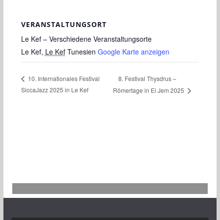
VERANSTALTUNGSORT
Le Kef – Verschiedene Veranstaltungsorte
Le Kef
,
Le Kef
Tunesien
Google Karte anzeigen
8. Festival Thysdrus –
10. Internationales Festival
SiccaJazz 2025 in Le Kef
Römertage in El Jem 2025