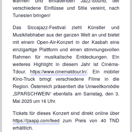
warmen und einladenden Jazz-Sound, der
verschiedene Einflüsse und Stile vereint, nach
Tunesien bringen!
Das Siccajazz-Festival zieht Künstler und
Musikliebhaber aus der ganzen Welt an und bietet
mit einem Open-Air-Konzert in der Kasbah eine
einzigartige Plattform und einen stimmungsvollen
Rahmen für musikalische Entdeckungen. Ein
weiteres Highlight in diesem Jahr ist Cinéma-
Tdour.
https://www.cinematdour.tn/
. Ein mobiler
Kino-Truck bringt verschiedene Filme in die
Region. Österreich präsentiert die Umweltkomödie
„SPARSCHWEIN“ ebenfalls am Samstag, den 3.
Mai 2025 um 16 Uhr.
Tickets für dieses Konzert sind direkt online über
https://ijaapp.com/feed
zum Preis von 40 TND
erhältlich.