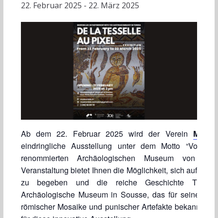
22. Februar 2025
-
22. März 2025
Ab dem 22. Februar 2025 wird der Verein
Muse
eindringliche Ausstellung unter dem Motto “Von d
renommierten Archäologischen Museum von Sous
Veranstaltung bietet Ihnen die Möglichkeit, sich auf eine
zu begeben und die reiche Geschichte Tunesi
Archäologische Museum in Sousse, das für seine be
römischer Mosaike und punischer Artefakte bekannt ist,