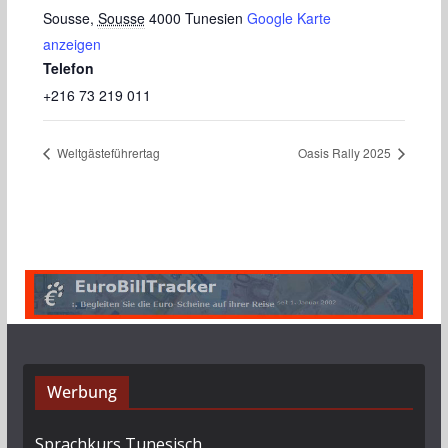
Sousse
,
Sousse
4000
Tunesien
Google Karte
anzeigen
Telefon
+216 73 219 011
Weltgästeführertag
Oasis Rally 2025
Werbung
Sprachkurs Tunesisch