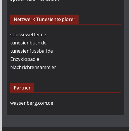
Netzwerk Tunesienexplorer
soussewetter.de
tunesienbuch.de
tunesienfussball.de
Enzyklopädie
Nachrichtensammler
Partner
wassenberg.com.de