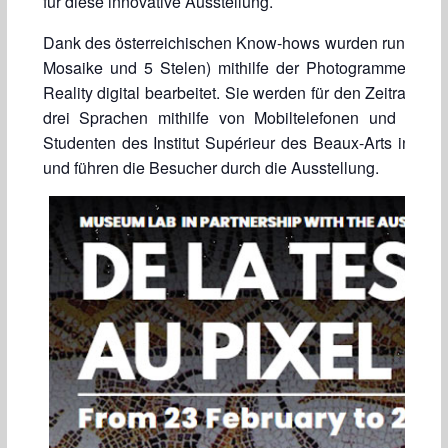
für diese innovative Ausstellung.
Dank des österreichischen Know-hows wurden rund 20 E
Mosaike und 5 Stelen) mithilfe der Photogrammetrie-
Reality digital bearbeitet. Sie werden für den Zeitraum v
drei Sprachen mithilfe von Mobiltelefonen und Table
Studenten des Institut Supérieur des Beaux-Arts in Sous
und führen die Besucher durch die Ausstellung.