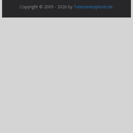
Copyright © 2009 - 2026 by
Tunesienexplorer.de
.