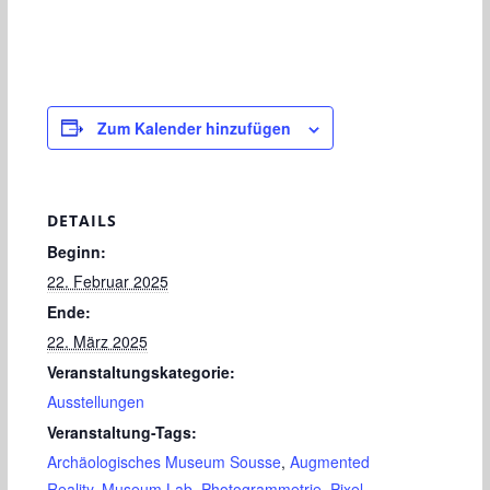
Zum Kalender hinzufügen
DETAILS
Beginn:
22. Februar 2025
Ende:
22. März 2025
Veranstaltungskategorie:
Ausstellungen
Veranstaltung-Tags:
Archäologisches Museum Sousse
,
Augmented
Reality
,
Museum Lab
,
Photogrammetrie
,
Pixel