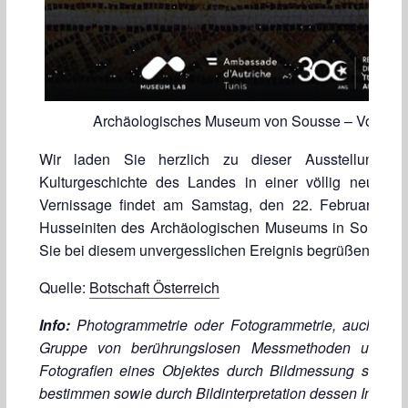
Archäologisches Museum von Sousse – Von der
Wir laden Sie herzlich zu dieser Ausstellung ei
Kulturgeschichte des Landes in einer völlig neuen 
Vernissage findet am Samstag, den 22. Februar 20
Husseiniten des Archäologischen Museums in Sousse sta
Sie bei diesem unvergesslichen Ereignis begrüßen zu dü
Quelle:
Botschaft Österreich
Info:
Photogrammetrie oder Fotogrammetrie, auch Bild
Gruppe von berührungslosen Messmethoden und Au
Fotografien eines Objektes durch Bildmessung seine 
bestimmen sowie durch Bildinterpretation dessen Inhalt 