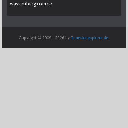
wassenberg.com.de
Copyright © 2009 - 2026 by
Tunesienexplorer.de
.