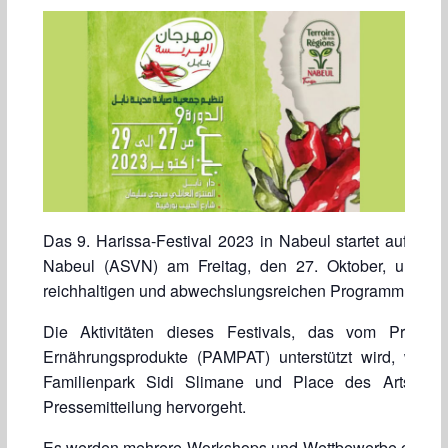
Das 9. Harissa-Festival 2023 in Nabeul startet auf Initi
Nabeul (ASVN) am Freitag, den 27. Oktober, und da
reichhaltigen und abwechslungsreichen Programm an Akti
Die Aktivitäten dieses Festivals, das vom Proje
Ernährungsprodukte (PAMPAT) unterstützt wird, werde
Familienpark Sidi Slimane und Place des Arts, wie
Pressemitteilung hervorgeht.
Es werden mehrere Workshops und Wettbewerbe organisie