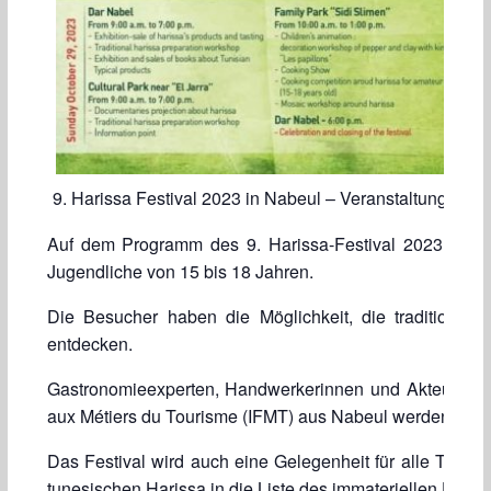
9. Harissa Festival 2023 in Nabeul – Veranstaltungen (V
Auf dem Programm des 9. Harissa-Festival 2023 stehen
Jugendliche von 15 bis 18 Jahren.
Die Besucher haben die Möglichkeit, die traditionell
entdecken.
Gastronomieexperten, Handwerkerinnen und Akteure aus
aux Métiers du Tourisme (IFMT) aus Nabeul werden Sho
Das Festival wird auch eine Gelegenheit für alle Teil
tunesischen Harissa in die Liste des immateriellen UNE