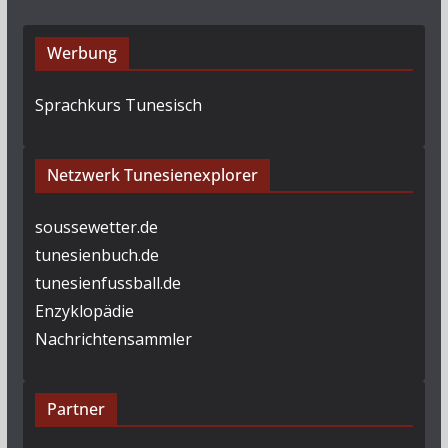
Werbung
Sprachkurs Tunesisch
Netzwerk Tunesienexplorer
soussewetter.de
tunesienbuch.de
tunesienfussball.de
Enzyklopädie
Nachrichtensammler
Partner