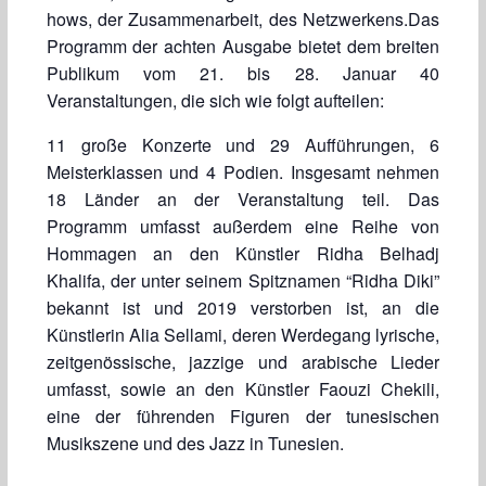
hows, der Zusammenarbeit, des Netzwerkens.
Das
Programm der achten Ausgabe bietet dem breiten
Publikum vom 21. bis 28. Januar 40
Veranstaltungen, die sich wie folgt aufteilen:
11 große Konzerte und 29 Aufführungen, 6
Meisterklassen und 4 Podien. Insgesamt nehmen
18 Länder an der Veranstaltung teil. Das
Programm umfasst außerdem eine Reihe von
Hommagen an den Künstler Ridha Belhadj
Khalifa, der unter seinem Spitznamen “Ridha Diki”
bekannt ist und 2019 verstorben ist, an die
Künstlerin Alia Sellami, deren Werdegang lyrische,
zeitgenössische, jazzige und arabische Lieder
umfasst, sowie an den Künstler Faouzi Chekili,
eine der führenden Figuren der tunesischen
Musikszene und des Jazz in Tunesien.