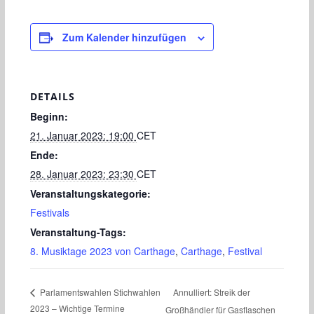
Zum Kalender hinzufügen
DETAILS
Beginn:
21. Januar 2023: 19:00
CET
Ende:
28. Januar 2023: 23:30
CET
Veranstaltungskategorie:
Festivals
Veranstaltung-Tags:
8. Musiktage 2023 von Carthage
,
Carthage
,
Festival
Annulliert: Streik der
Parlamentswahlen Stichwahlen
2023 – Wichtige Termine
Großhändler für Gasflaschen