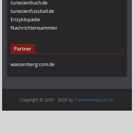
tunesienbuch.de
tunesienfussball.de
Enzyklopädie
Nachrichtensammler
Partner
wassenberg.com.de
Copyright © 2009 - 2026 by
Tunesienexplorer.de
.