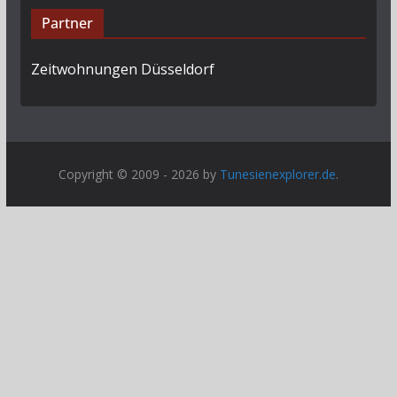
Partner
Zeitwohnungen Düsseldorf
Copyright © 2009 - 2026 by
Tunesienexplorer.de
.