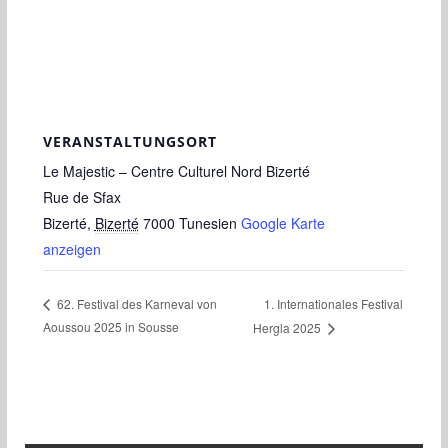
VERANSTALTUNGSORT
Le Majestic – Centre Culturel Nord Bizerté
Rue de Sfax
Bizerté
,
Bizerté
7000
Tunesien
Google Karte
anzeigen
1. Internationales Festival
62. Festival des Karneval von
Aoussou 2025 in Sousse
Hergla 2025