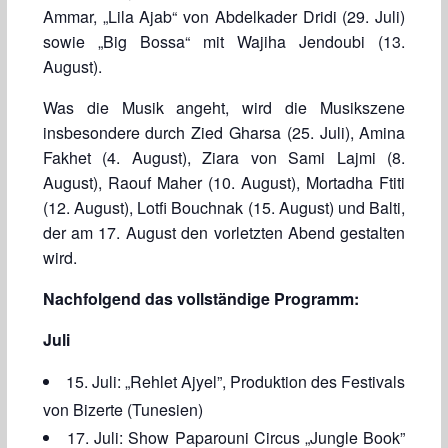
Ammar, „Lila Ajab“ von Abdelkader Dridi (29. Juli)
sowie „Big Bossa“ mit Wajiha Jendoubi (13.
August).
Was die Musik angeht, wird die Musikszene
insbesondere durch Zied Gharsa (25. Juli), Amina
Fakhet (4. August), Ziara von Sami Lajmi (8.
August), Raouf Maher (10. August), Mortadha Ftiti
(12. August), Lotfi Bouchnak (15. August) und Balti,
der am 17. August den vorletzten Abend gestalten
wird.
Nachfolgend das vollständige Programm:
Juli
15. Juli: „Rehlet Ajyel”, Produktion des Festivals
von Bizerte (Tunesien)
17. Juli: Show Paparouni Circus „Jungle Book”