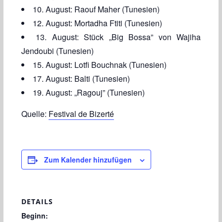
10. August: Raouf Maher (Tunesien)
12. August: Mortadha Ftiti (Tunesien)
13. August: Stück „Big Bossa” von Wajiha
Jendoubi (Tunesien)
15. August: Lotfi Bouchnak (Tunesien)
17. August: Balti (Tunesien)
19. August: „Ragouj” (Tunesien)
Quelle:
Festival de Bizerté
Zum Kalender hinzufügen
DETAILS
Beginn: