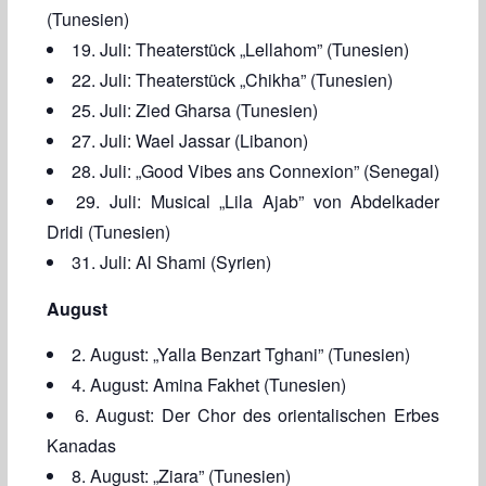
(Tunesien)
19. Juli: Theaterstück „Lellahom” (Tunesien)
22. Juli: Theaterstück „Chikha” (Tunesien)
25. Juli: Zied Gharsa (Tunesien)
27. Juli: Wael Jassar (Libanon)
28. Juli: „Good Vibes ans Connexion” (Senegal)
29. Juli: Musical „Lila Ajab” von Abdelkader
Dridi (Tunesien)
31. Juli: Al Shami (Syrien)
August
2. August: „Yalla Benzart Tghani” (Tunesien)
4. August: Amina Fakhet (Tunesien)
6. August: Der Chor des orientalischen Erbes
Kanadas
8. August: „Ziara” (Tunesien)