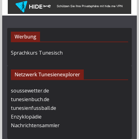
Werbung
Sprachkurs Tunesisch
Netzwerk Tunesienexplorer
soussewetter.de
tunesienbuch.de
tunesienfussball.de
Enzyklopädie
Nachrichtensammler