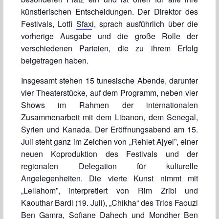
künstlerischen Entscheidungen. Der Direktor des
Festivals, Lotfi
Sfax
i, sprach ausführlich über die
vorherige Ausgabe und die große Rolle der
verschiedenen Parteien, die zu ihrem Erfolg
beigetragen haben.
Insgesamt stehen 15 tunesische Abende, darunter
vier Theaterstücke, auf dem Programm, neben vier
Shows im Rahmen der internationalen
Zusammenarbeit mit dem Libanon, dem Senegal,
Syrien und Kanada. Der Eröffnungsabend am 15.
Juli steht ganz im Zeichen von „Rehlet Ajyel”, einer
neuen Koproduktion des Festivals und der
regionalen Delegation für kulturelle
Angelegenheiten. Die vierte Kunst nimmt mit
„Lellahom”, interpretiert von Rim Zribi und
Kaouthar Bardi (19. Juli), „Chikha“ des Trios Faouzi
Ben Gamra, Sofiane Dahech und Mondher Ben