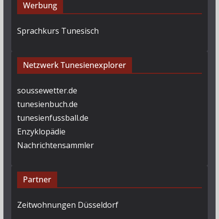
Werbung
Sprachkurs Tunesisch
Netzwerk Tunesienexplorer
soussewetter.de
tunesienbuch.de
tunesienfussball.de
Enzyklopädie
Nachrichtensammler
Partner
Zeitwohnungen Düsseldorf